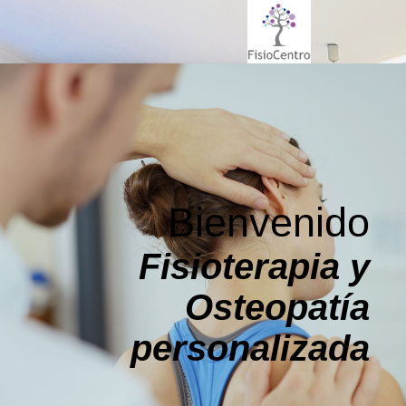
Bienvenido
Fisioterapia y
Osteopatía
personalizada