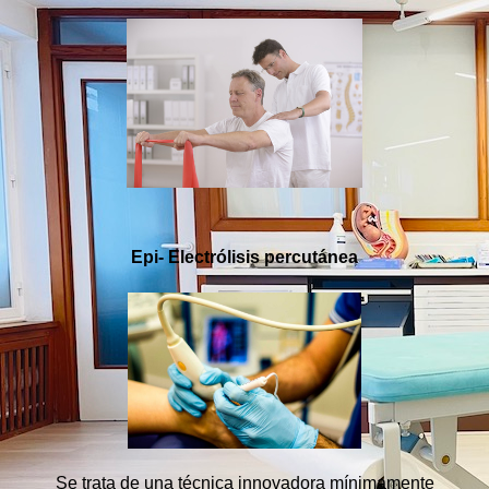
Epi- Electrólisis percutánea
Se trata de una técnica innovadora mínimamente