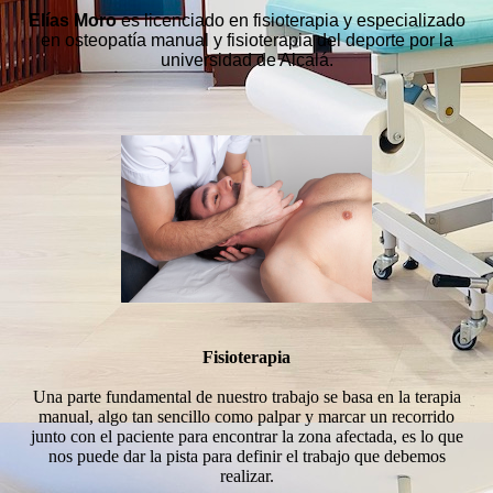
Elías Moro
es
licenciado en fisioterapia y especializado
en osteopatía manual y fisioterapia del deporte por la
universidad de Alcalá.
Fisioterapia
Una parte fundamental de nuestro trabajo se basa en la terapia
manual, algo tan sencillo como palpar y marcar un recorrido
junto con el paciente para encontrar la zona afectada, es lo que
nos puede dar la pista para definir el trabajo que debemos
realizar.